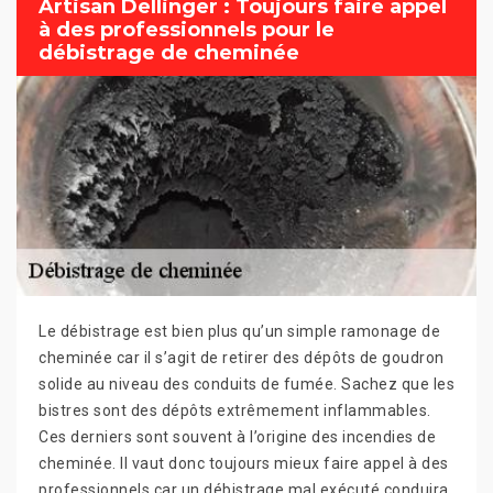
Artisan Dellinger : Toujours faire appel
à des professionnels pour le
débistrage de cheminée
Le débistrage est bien plus qu’un simple ramonage de
cheminée car il s’agit de retirer des dépôts de goudron
solide au niveau des conduits de fumée. Sachez que les
bistres sont des dépôts extrêmement inflammables.
Ces derniers sont souvent à l’origine des incendies de
cheminée. Il vaut donc toujours mieux faire appel à des
professionnels car un débistrage mal exécuté conduira