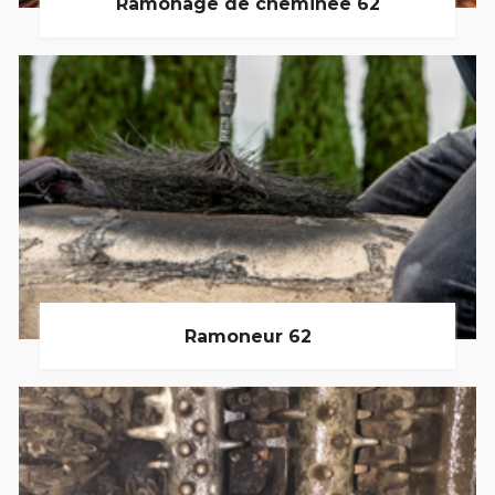
Ramonage de cheminée 62
Ramoneur 62