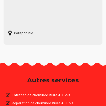
indisponible
Autres services
Entretien de cheminée Buire Au Bois
Réparation de cheminée Buire Au Bois