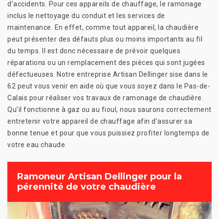
d’accidents. Pour ces appareils de chauffage, le ramonage
inclus le nettoyage du conduit et les services de
maintenance. En effet, comme tout appareil, la chaudière
peut présenter des défauts plus ou moins importants au fil
du temps. Il est donc nécessaire de prévoir quelques
réparations ou un remplacement des pièces qui sont jugées
défectueuses. Notre entreprise Artisan Dellinger sise dans le
62 peut vous venir en aide où que vous soyez dans le Pas-de-
Calais pour réaliser vos travaux de ramonage de chaudière.
Qu’il fonctionne à gaz ou au fioul, nous saurons correctement
entretenir votre appareil de chauffage afin d’assurer sa
bonne tenue et pour que vous puissiez profiter longtemps de
votre eau chaude.
Ramoneur Artisan Dellinger pour la
pérennité de votre chaudière