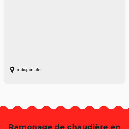
indisponible
Ramonage de chaudière en