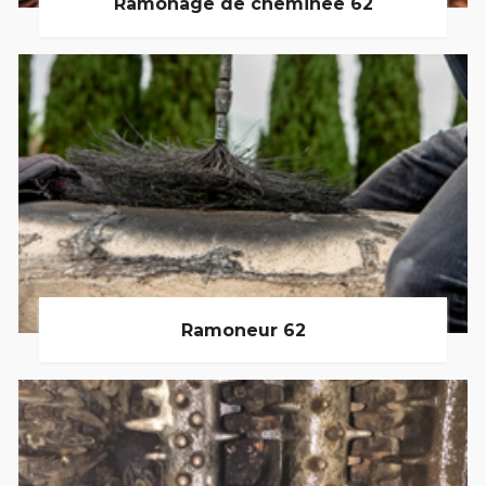
Ramonage de cheminée 62
Ramoneur 62