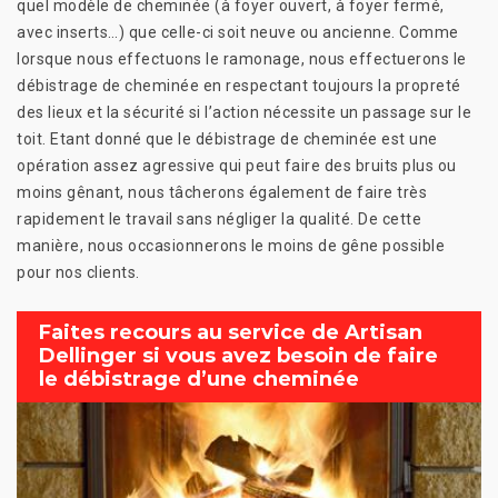
quel modèle de cheminée (à foyer ouvert, à foyer fermé,
avec inserts…) que celle-ci soit neuve ou ancienne. Comme
lorsque nous effectuons le ramonage, nous effectuerons le
débistrage de cheminée en respectant toujours la propreté
des lieux et la sécurité si l’action nécessite un passage sur le
toit. Etant donné que le débistrage de cheminée est une
opération assez agressive qui peut faire des bruits plus ou
moins gênant, nous tâcherons également de faire très
rapidement le travail sans négliger la qualité. De cette
manière, nous occasionnerons le moins de gêne possible
pour nos clients.
Faites recours au service de Artisan
Dellinger si vous avez besoin de faire
le débistrage d’une cheminée