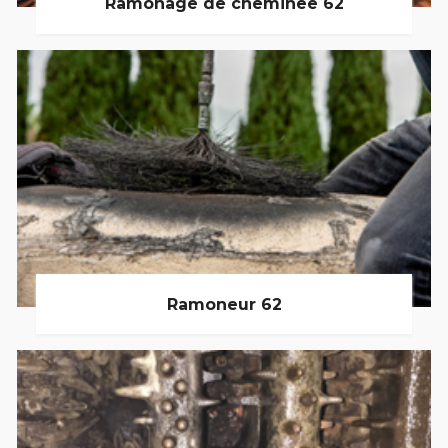
Ramonage de cheminée 62
Ramoneur 62