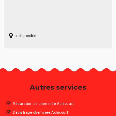
indisponible
Autres services
Réparation de cheminée Achicourt
Débistrage cheminée Achicourt