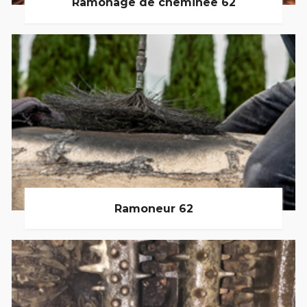
Ramonage de cheminée 62
Ramoneur 62