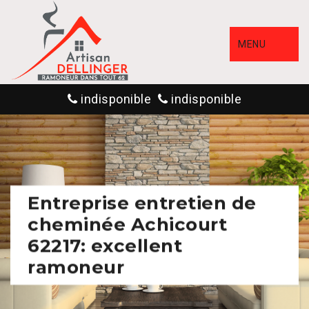
MENU
indisponible
indisponible
Entreprise entretien de
cheminée Achicourt
62217: excellent
ramoneur