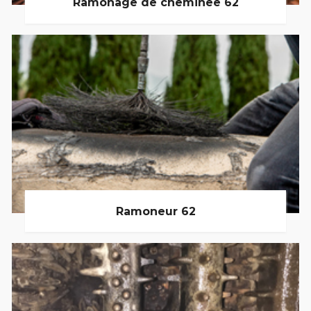
Ramonage de cheminée 62
Ramoneur 62