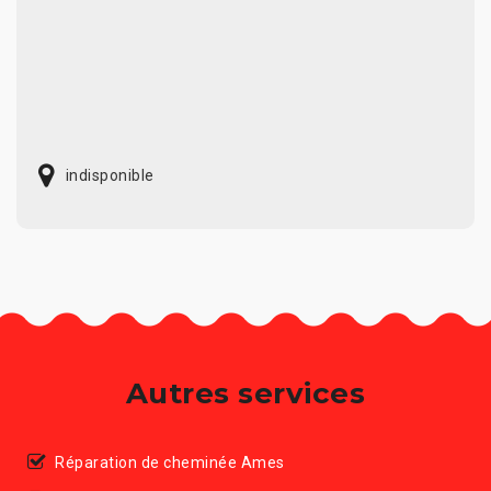
indisponible
Autres services
Réparation de cheminée Ames