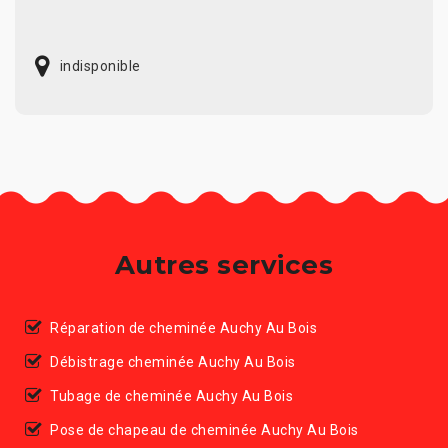
indisponible
Autres services
Réparation de cheminée Auchy Au Bois
Débistrage cheminée Auchy Au Bois
Tubage de cheminée Auchy Au Bois
Pose de chapeau de cheminée Auchy Au Bois