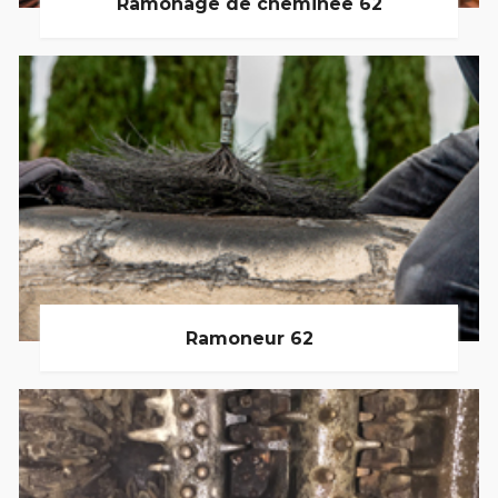
Ramonage de cheminée 62
Ramoneur 62