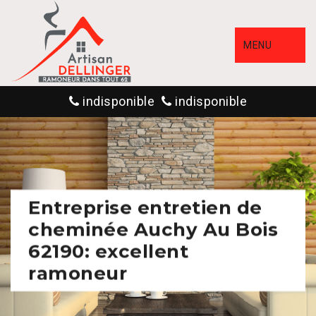
MENU
indisponible
indisponible
Entreprise entretien de
cheminée Auchy Au Bois
62190: excellent
ramoneur