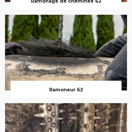
Ramonage de cheminée 62
Ramoneur 62