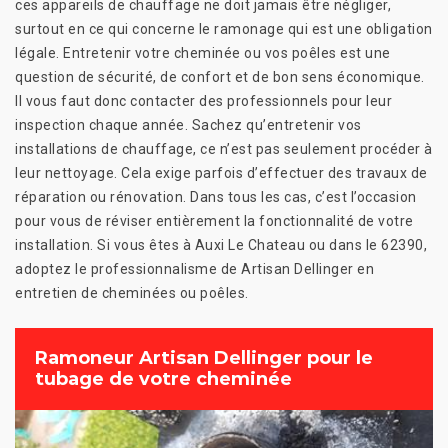
ces appareils de chauffage ne doit jamais être négliger,
surtout en ce qui concerne le ramonage qui est une obligation
légale. Entretenir votre cheminée ou vos poêles est une
question de sécurité, de confort et de bon sens économique.
Il vous faut donc contacter des professionnels pour leur
inspection chaque année. Sachez qu’entretenir vos
installations de chauffage, ce n’est pas seulement procéder à
leur nettoyage. Cela exige parfois d’effectuer des travaux de
réparation ou rénovation. Dans tous les cas, c’est l’occasion
pour vous de réviser entièrement la fonctionnalité de votre
installation. Si vous êtes à Auxi Le Chateau ou dans le 62390,
adoptez le professionnalisme de Artisan Dellinger en
entretien de cheminées ou poêles.
Ramoneur Artisan Dellinger pour le
tubage de votre cheminée