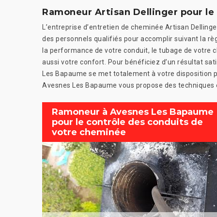
Ramoneur Artisan Dellinger pour l
L’entreprise d’entretien de cheminée Artisan Delli
des personnels qualifiés pour accomplir suivant la règ
la performance de votre conduit, le tubage de votr
aussi votre confort. Pour bénéficiez d’un résultat sa
Les Bapaume se met totalement à votre disposition p
Avesnes Les Bapaume vous propose des techniques et
Ramoneur à Avesnes Les Bapaume
pour le contrôle des conduits de
votre cheminée