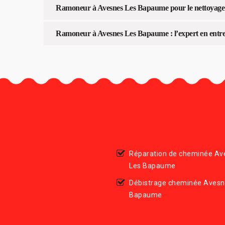
Ramoneur à Avesnes Les Bapaume pour le nettoyage d
Ramoneur à Avesnes Les Bapaume : l’expert en entre
Réparation de cheminée Av
Les Bapaume
Débistrage cheminée Avesn
Bapaume