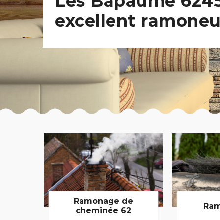
Les Bapaume 6245
excellent ramoneu
Ramonage de
Ram
cheminée 62