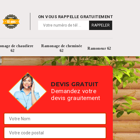
ON VOUS RAPPELLE GRATUITEMENT
nage de chaudiere
Ramonage de cheminée
Ramoneur 62
62
62
DEVIS GRATUIT
Demandez votre
devis grauitement