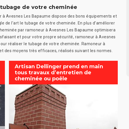
e tubage de votre cheminée
nger à Avesnes Les Bapaume dispose des bons équipements et
le de l’art le tubage de votre cheminée. En plus d’améliorer
e cheminée par ramoneur à Avesnes Les Bapaume optimisera
tisfaisant et pour votre propre sécurité, ramoneur à Avesnes
our réaliser le tubage de votre cheminée. Ramoneur à
 des moyens très efficaces, réalisés suivant les normes.
Artisan Dellinger prend en main
tous travaux d’entretien de
cheminée ou poêle