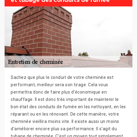
et tubage des conduits de fumée
Sachez que plus le conduit de votre cheminée est
performant, meilleur sera son tirage. Cela vous
permettra donc de faire plus d’économique en
chauffage. Il est donc très important de maintenir le
bon état des conduits de fumée en les nettoyant, en les
réparant ou en les rénovant. De cette manière, votre
cheminée vieillira moins vite. Il existe aussi un moins
d’améliorer encore plus sa performance. Il s’agit du
tubage de cheminée. C’est un moyen tout simplement