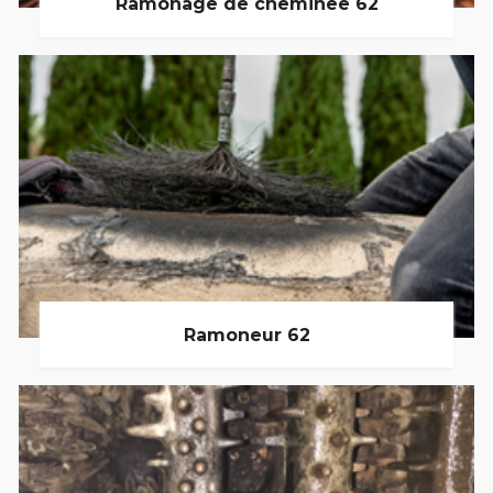
Ramonage de cheminée 62
Ramoneur 62