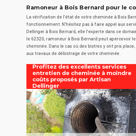
Ramoneur à Bois Bernard pour le c
La vérification de l’état de votre cheminée à Bois Ber
fonctionnement. N’hésitez pas à faire appel aux servi
Dellinger à Bois Bernard, elle l’experte dans ce domai
le 62320, ramoneur à Bois Bernard peut apercevoir le 
cheminée. Dans le cas où des bistres y ont pris plac
aux travaux de débistrage de votre cheminée.
Profitez des excellents services
entretien de cheminée à moindre
coûts proposés par Artisan
Dellinger