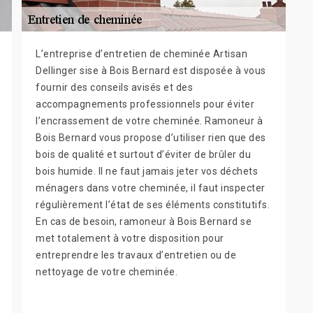
L’entreprise d’entretien de cheminée Artisan
Dellinger sise à Bois Bernard est disposée à vous
fournir des conseils avisés et des
accompagnements professionnels pour éviter
l’encrassement de votre cheminée. Ramoneur à
Bois Bernard vous propose d’utiliser rien que des
bois de qualité et surtout d’éviter de brûler du
bois humide. Il ne faut jamais jeter vos déchets
ménagers dans votre cheminée, il faut inspecter
régulièrement l’état de ses éléments constitutifs.
En cas de besoin, ramoneur à Bois Bernard se
met totalement à votre disposition pour
entreprendre les travaux d’entretien ou de
nettoyage de votre cheminée.