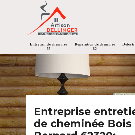
Entretien de cheminée
Réparation de cheminée
Débist
62
62
Entreprise entreti
de cheminée Bois