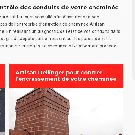
ontrôle des conduits de votre cheminée
nard est toujours conseillé afin d’assurer son bon
ces de l’entreprise d’entretien de cheminée Artisan
ne. En réalisant un diagnostic de l’état de vos conduits dans
degré de dépôts qui se trouvent sur les parois de votre
e, ramoneur entretien de cheminée à Bois Bernard procède
Artisan Dellinger pour contrer
l’encrassement de votre cheminée