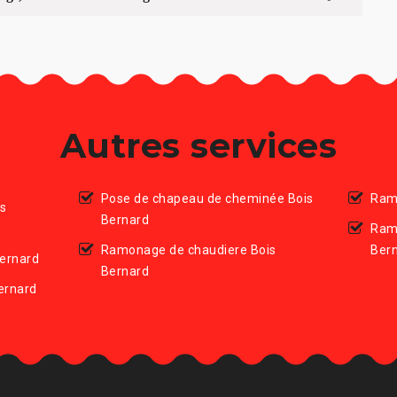
Autres services
Pose de chapeau de cheminée Bois
Ram
is
Bernard
Ram
Ramonage de chaudiere Bois
Ber
ernard
Bernard
ernard