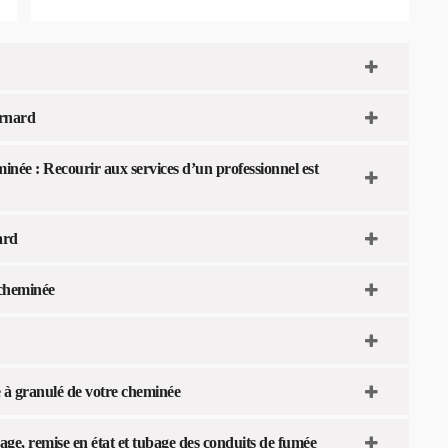
ernard
minée : Recourir aux services d’un professionnel est
ard
 cheminée
 à granulé de votre cheminée
age, remise en état et tubage des conduits de fumée