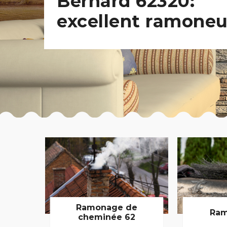
Bernard 62320:
excellent ramoneu
Ramonage de
Ram
cheminée 62