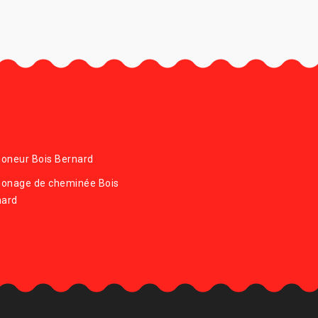
oneur Bois Bernard
onage de cheminée Bois
nard