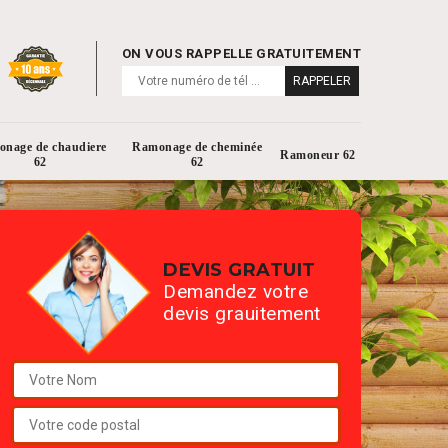
ON VOUS RAPPELLE GRATUITEMENT
nage de chaudiere
Ramonage de cheminée
Ramoneur 62
62
62
DEVIS GRATUIT
Demandez votre
devis grauitement