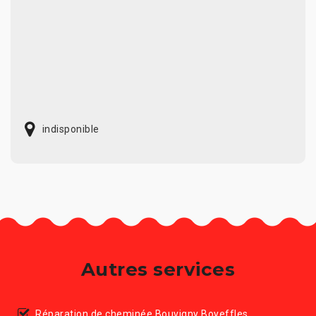
indisponible
Autres services
Réparation de cheminée Bouvigny Boyeffles