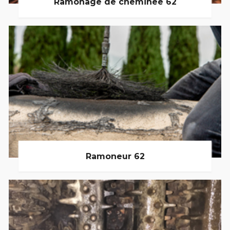
Ramonage de cheminée 62
Ramoneur 62