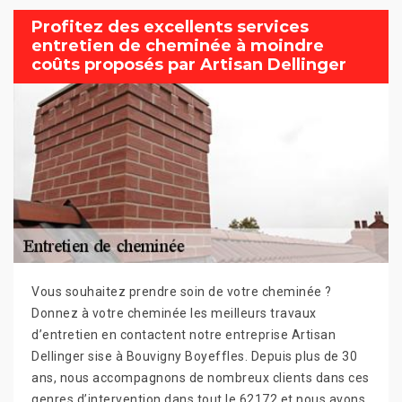
Profitez des excellents services
entretien de cheminée à moindre
coûts proposés par Artisan Dellinger
Vous souhaitez prendre soin de votre cheminée ?
Donnez à votre cheminée les meilleurs travaux
d’entretien en contactent notre entreprise Artisan
Dellinger sise à Bouvigny Boyeffles. Depuis plus de 30
ans, nous accompagnons de nombreux clients dans ces
genres d’intervention dans tout le 62172 et nous avons