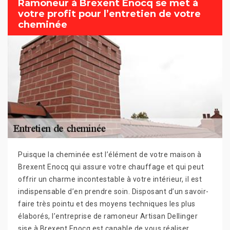
Ramoneur à Brexent Enocq se met à
votre profit pour l’entretien de votre
cheminée
Puisque la cheminée est l’élément de votre maison à
Brexent Enocq qui assure votre chauffage et qui peut
offrir un charme incontestable à votre intérieur, il est
indispensable d’en prendre soin. Disposant d’un savoir-
faire très pointu et des moyens techniques les plus
élaborés, l’entreprise de ramoneur Artisan Dellinger
sise à Brexent Enocq est capable de vous réaliser