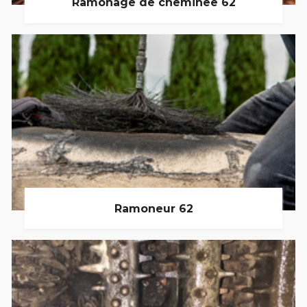
Ramonage de cheminée 62
Ramoneur 62