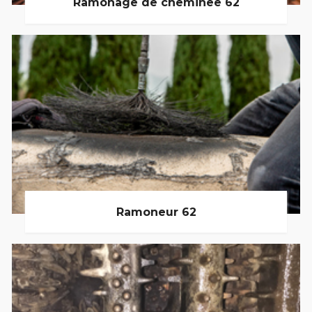
Ramonage de cheminée 62
Ramoneur 62