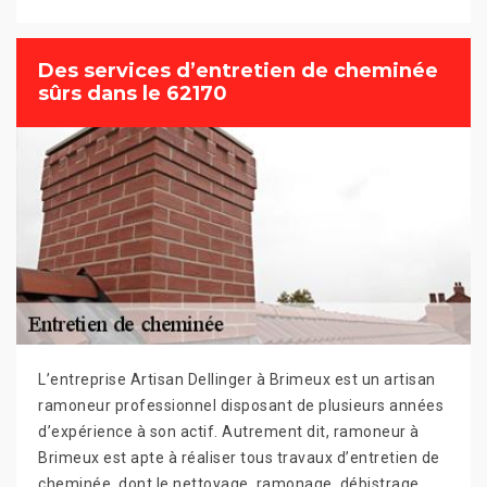
Des services d’entretien de cheminée
sûrs dans le 62170
L’entreprise Artisan Dellinger à Brimeux est un artisan
ramoneur professionnel disposant de plusieurs années
d’expérience à son actif. Autrement dit, ramoneur à
Brimeux est apte à réaliser tous travaux d’entretien de
cheminée, dont le nettoyage, ramonage, débistrage,