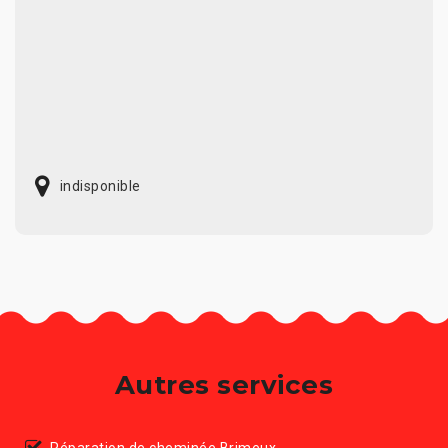
indisponible
Autres services
Réparation de cheminée Brimeux