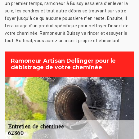
un premier temps, ramoneur à Buissy essaiera d’enlever la
suie, les cendres et tout autre débris se trouvant sur votre
foyer jusqu’à ce qu’aucune poussière n’en reste. Ensuite, il
fera usage d’un produit spécifique pour nettoyer l’insert de
votre cheminée. Ramoneur à Buissy va rincer et essuyer le
tout. Au final, vous aurez un insert propre et étincelant.
Ramoneur Artisan Dellinger pour le
débistrage de votre cheminée