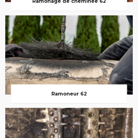
Ramonage de cheminée 62
Ramoneur 62