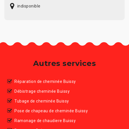
indisponible
Autres services
Réparation de cheminée Buissy
Débistrage cheminée Buissy
Tubage de cheminée Buissy
Pose de chapeau de cheminée Buissy
Ramonage de chaudiere Buissy