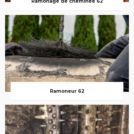
Ramonage de cheminée 62
Ramoneur 62