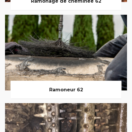
Ramonage de cheminée 62
Ramoneur 62