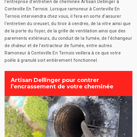
l’entreprise d’entretien de cheminée Artisan Dellinger à
Conteville En Ternois. Lorsque ramoneur à Conteville En
Ternois interviendra chez vous, il fera en sorte d’assurer
l’entretien du creuset, du tiroir à cendres, de la vitre ainsi que
de la porte du foyer, de la grille de ventilation ainsi que des
parements extérieurs, du conduit de la fumée, de l’échangeur
de chaleur et de l’extracteur de fumée, entre autres.
Ramoneur à Conteville En Ternois veillera à ce que votre
poêle à granulé soit entièrement fonctionnel.
Artisan Dellinger pour contrer
l’encrassement de votre cheminée