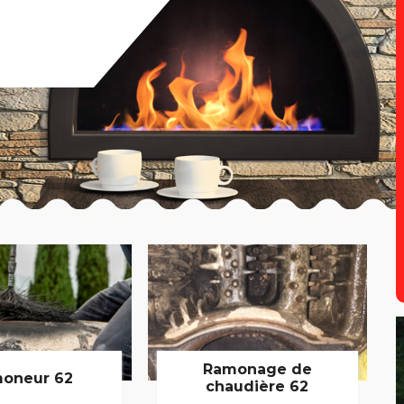
Ramonage de
oneur 62
chaudière 62