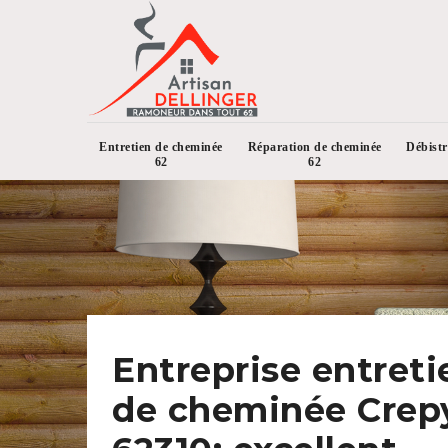
Entretien de cheminée
Réparation de cheminée
Débist
62
62
Entreprise entreti
de cheminée Crep