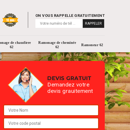
ON VOUS RAPPELLE GRATUITEMENT
nage de chaudiere
Ramonage de cheminée
Ramoneur 62
62
62
DEVIS GRATUIT
Demandez votre
devis grauitement