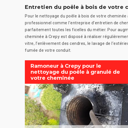
Entretien du poêle à bois de votre
Pour le nettoyage du poêle à bois de votre cheminée 
professionnel comme l’entreprise d’entretien de chem
parfaitement toutes les ficelles du métier. Pour aug
cheminée à Crepy est disposé à réaliser régulièrement 
vitre, l’enlèvement des cendres, le lavage de l’extérie
fumée de votre conduit.
Ramoneur à Crepy pour le
nettoyage du poêle à granulé de
votre cheminée