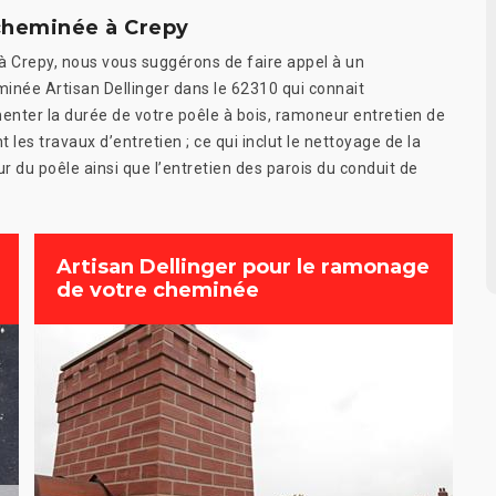
 cheminée à Crepy
à Crepy, nous vous suggérons de faire appel à un
inée Artisan Dellinger dans le 62310 qui connait
menter la durée de votre poêle à bois, ramoneur entretien de
les travaux d’entretien ; ce qui inclut le nettoyage de la
ur du poêle ainsi que l’entretien des parois du conduit de
Artisan Dellinger pour le ramonage
de votre cheminée