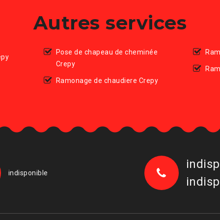
Autres services
Pose de chapeau de cheminée
Ram
epy
Crepy
Ram
Ramonage de chaudiere Crepy
indisp
indisponible
indisp