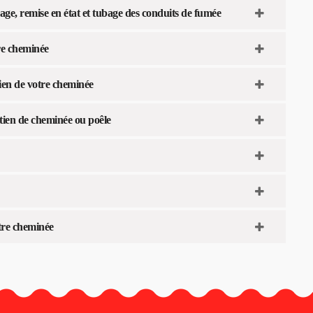
age, remise en état et tubage des conduits de fumée
re cheminée
ien de votre cheminée
tien de cheminée ou poêle
tre cheminée