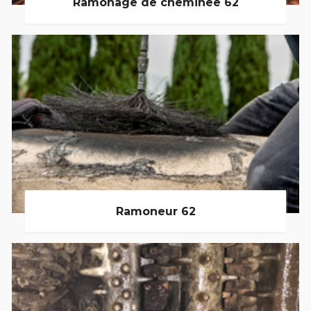
Ramonage de cheminée 62
Ramoneur 62