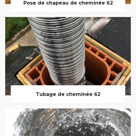
Pose de chapeau de cheminée 62
Tubage de cheminée 62