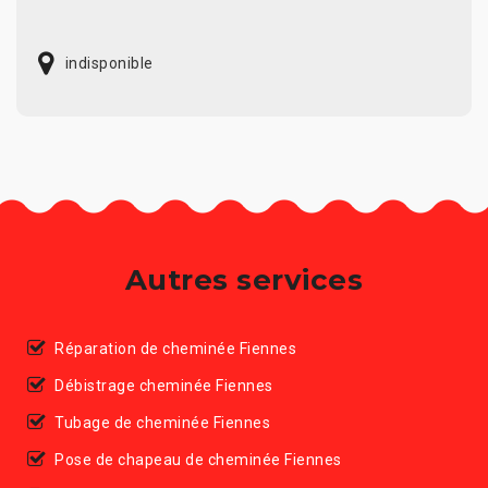
indisponible
Autres services
Réparation de cheminée Fiennes
Débistrage cheminée Fiennes
Tubage de cheminée Fiennes
Pose de chapeau de cheminée Fiennes