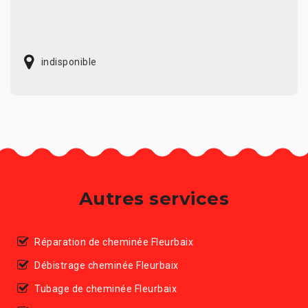
indisponible
Autres services
Réparation de cheminée Fleurbaix
Débistrage cheminée Fleurbaix
Tubage de cheminée Fleurbaix