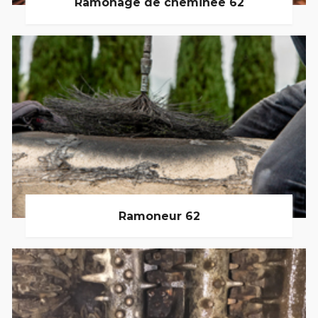
Ramonage de cheminée 62
Ramoneur 62