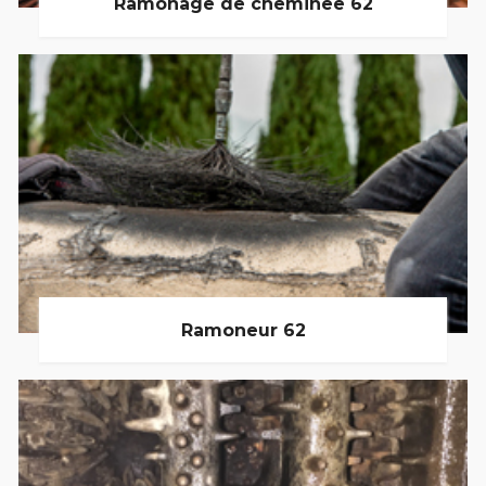
Ramonage de cheminée 62
Ramoneur 62