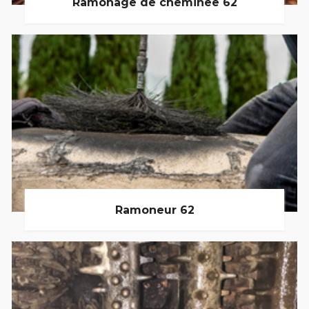
Ramonage de cheminée 62
Ramoneur 62