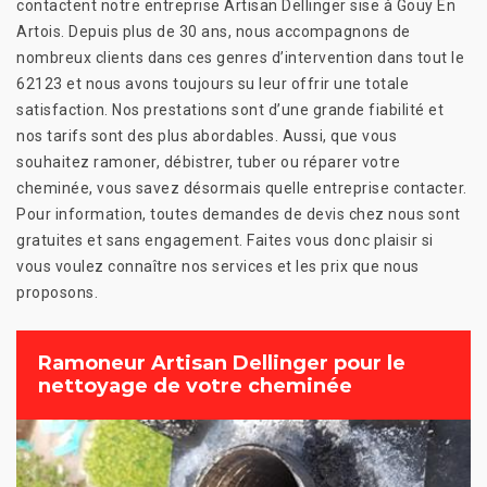
contactent notre entreprise Artisan Dellinger sise à Gouy En
Artois. Depuis plus de 30 ans, nous accompagnons de
nombreux clients dans ces genres d’intervention dans tout le
62123 et nous avons toujours su leur offrir une totale
satisfaction. Nos prestations sont d’une grande fiabilité et
nos tarifs sont des plus abordables. Aussi, que vous
souhaitez ramoner, débistrer, tuber ou réparer votre
cheminée, vous savez désormais quelle entreprise contacter.
Pour information, toutes demandes de devis chez nous sont
gratuites et sans engagement. Faites vous donc plaisir si
vous voulez connaître nos services et les prix que nous
proposons.
Ramoneur Artisan Dellinger pour le
nettoyage de votre cheminée