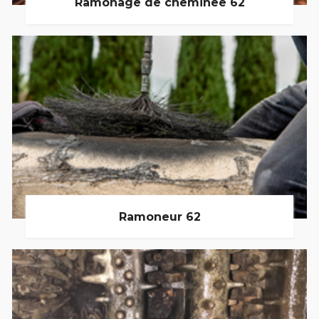
Ramonage de cheminée 62
Ramoneur 62