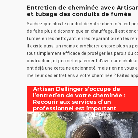
Entretien de cheminée avec Artisan
et tubage des conduits de fumée
Sachez que plus le conduit de votre cheminée est per
de faire plus d’économique en chauffage. Il est donc 
fumée en les nettoyant, en les réparant ou en les réno
Il existe aussi un moins d’améliorer encore plus sa p
tout simplement efficace de protéger les parois du 
obstruction, et permet également d’avoir une chaleur p
ont déjà une certaine ancienneté, mais rien ne vous
meilleur des entretiens à votre cheminée ? Faites appe
Artisan Dellinger s’occupe de
l’entretien de votre cheminée :
Recourir aux services d’un
professionnel est important