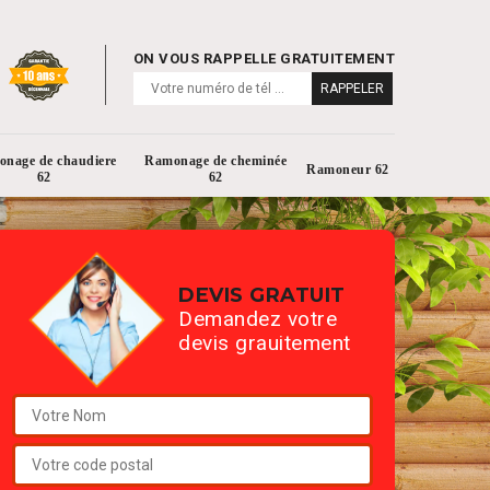
ON VOUS RAPPELLE GRATUITEMENT
nage de chaudiere
Ramonage de cheminée
Ramoneur 62
62
62
DEVIS GRATUIT
Demandez votre
devis grauitement