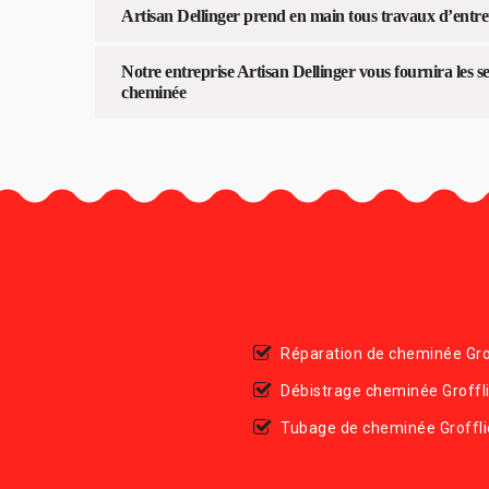
Artisan Dellinger prend en main tous travaux d’entre
Notre entreprise Artisan Dellinger vous fournira les s
cheminée
Réparation de cheminée Gro
Débistrage cheminée Groffl
Tubage de cheminée Groffli