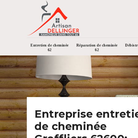
Entretien de cheminée
Réparation de cheminée
Débist
62
62
Entreprise entreti
de cheminée