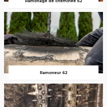
Ramonage de cheminée 62
Ramoneur 62