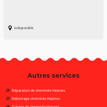
indisponible
Autres services
Réparation de cheminée Haisnes
Débistrage cheminée Haisnes
Tubage de cheminée Haisnes