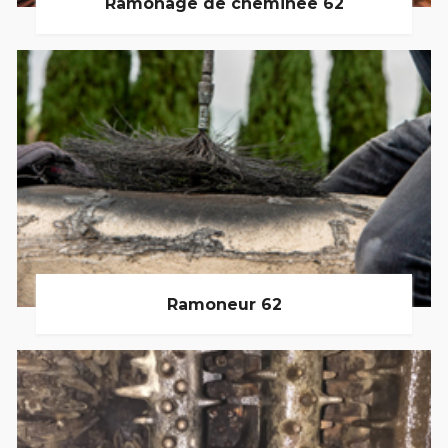
Ramonage de cheminée 62
Ramoneur 62