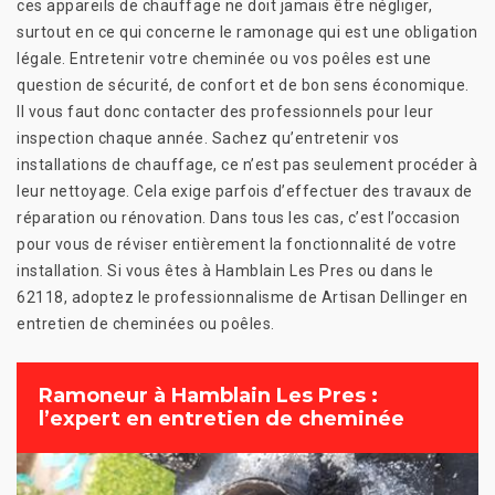
ces appareils de chauffage ne doit jamais être négliger,
surtout en ce qui concerne le ramonage qui est une obligation
légale. Entretenir votre cheminée ou vos poêles est une
question de sécurité, de confort et de bon sens économique.
Il vous faut donc contacter des professionnels pour leur
inspection chaque année. Sachez qu’entretenir vos
installations de chauffage, ce n’est pas seulement procéder à
leur nettoyage. Cela exige parfois d’effectuer des travaux de
réparation ou rénovation. Dans tous les cas, c’est l’occasion
pour vous de réviser entièrement la fonctionnalité de votre
installation. Si vous êtes à Hamblain Les Pres ou dans le
62118, adoptez le professionnalisme de Artisan Dellinger en
entretien de cheminées ou poêles.
Ramoneur à Hamblain Les Pres :
l’expert en entretien de cheminée