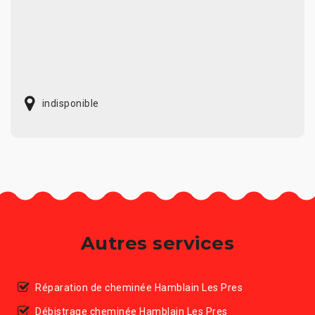
indisponible
Autres services
Réparation de cheminée Hamblain Les Pres
Débistrage cheminée Hamblain Les Pres