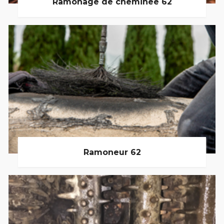
Ramonage de cheminée 62
Ramoneur 62