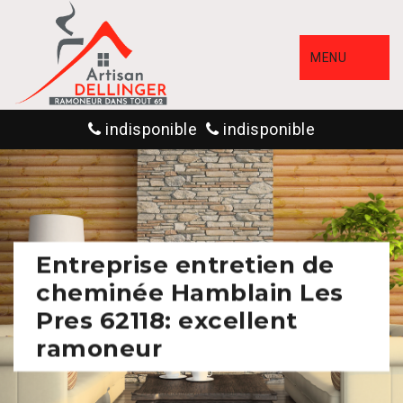
MENU
indisponible
indisponible
Entreprise entretien de
cheminée Hamblain Les
Pres 62118: excellent
ramoneur