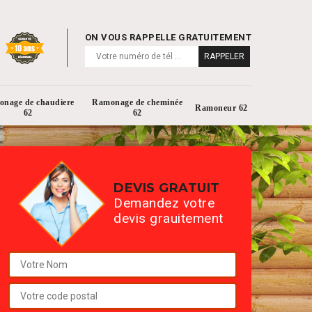
ON VOUS RAPPELLE GRATUITEMENT
nage de chaudiere
Ramonage de cheminée
Ramoneur 62
62
62
DEVIS GRATUIT
Demandez votre
devis grauitement