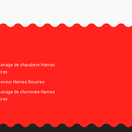
onage de chaudiere Hames
cres
oneur Hames Boucres
onage de cheminée Hames
cres