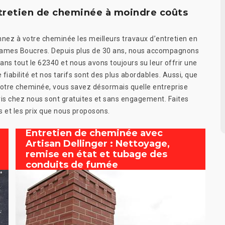
ntretien de cheminée à moindre coûts
nez à votre cheminée les meilleurs travaux d’entretien en
à Hames Boucres. Depuis plus de 30 ans, nous accompagnons
ns tout le 62340 et nous avons toujours su leur offrir une
fiabilité et nos tarifs sont des plus abordables. Aussi, que
votre cheminée, vous savez désormais quelle entreprise
is chez nous sont gratuites et sans engagement. Faites
s et les prix que nous proposons.
Entretien de cheminée avec
Artisan Dellinger : Nettoyage,
remise en état et tubage des
conduits de fumée