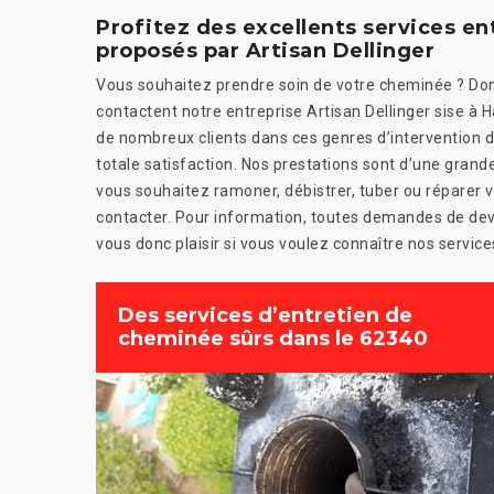
Profitez des excellents services e
proposés par Artisan Dellinger
Vous souhaitez prendre soin de votre cheminée ? Don
contactent notre entreprise Artisan Dellinger sise 
de nombreux clients dans ces genres d’intervention da
totale satisfaction. Nos prestations sont d’une grande 
vous souhaitez ramoner, débistrer, tuber ou réparer 
contacter. Pour information, toutes demandes de dev
vous donc plaisir si vous voulez connaître nos service
Des services d’entretien de
cheminée sûrs dans le 62340