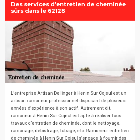
Des services d’entretien de cheminée
sûrs dans le 62128
L’entreprise Artisan Dellinger à Henin Sur Cojeul est un
artisan ramoneur professionnel disposant de plusieurs
années d’expérience à son actif. Autrement dit,
ramoneur à Henin Sur Cojeul est apte à réaliser tous
travaux d’entretien de cheminée, dont le nettoyage,
ramonage, débistrage, tubage, etc. Ramoneur entretien
de cheminée à Henin Sur Cojeul s’engage à fournir des