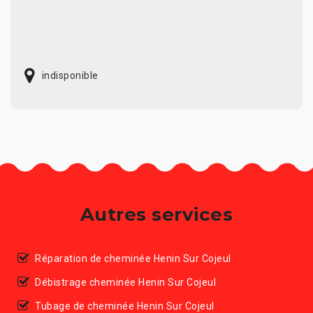
indisponible
Autres services
Réparation de cheminée Henin Sur Cojeul
Débistrage cheminée Henin Sur Cojeul
Tubage de cheminée Henin Sur Cojeul