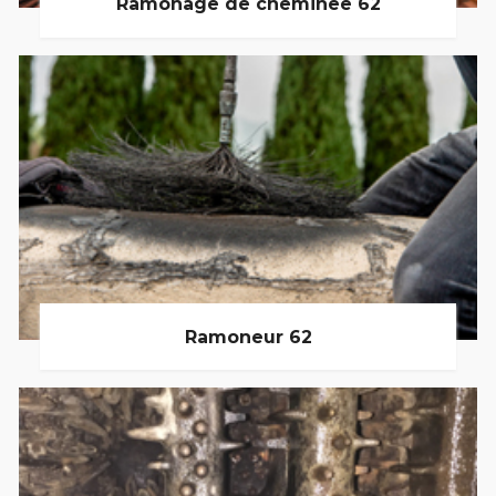
Ramonage de cheminée 62
Ramoneur 62