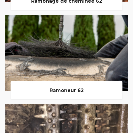
Ramonage de cheminée 62
Ramoneur 62