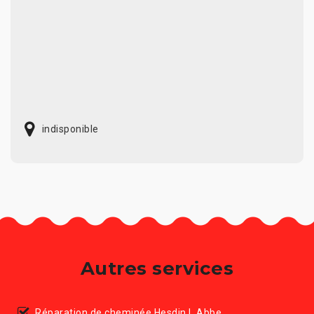
indisponible
Autres services
Réparation de cheminée Hesdin L Abbe