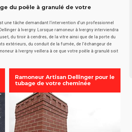
ge du poêle à granulé de votre
st une tâche demandant l’intervention d’un professionnel
ellinger à Ivergny. Lorsque ramoneur à Ivergny interviendra
set, du tiroir à cendres, de la vitre ainsi que de la porte du
ents extérieurs, du conduit de la fumée, de l’échangeur de
oneur à Ivergny veillera à ce que votre poêle à granulé soit
Ramoneur Artisan Dellinger pour le
tubage de votre cheminée