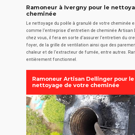
Ramoneur à Ivergny pour le nettoya
cheminée
Le nettoyage du poêle à granulé de votre cheminée e
comme l’entreprise d’entretien de cheminée Artisan D
chez vous, il fera en sorte d’assurer l’entretien du creu
foyer, de la grille de ventilation ainsi que des parem
chaleur et de l’extracteur de fumée, entre autres. Ram
entièrement fonctionnel.
Ramoneur Artisan Dellinger pour le
nettoyage de votre cheminée