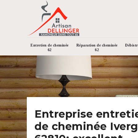
Entretien de cheminée
Réparation de cheminée
Débist
62
62
Entreprise entreti
de cheminée Iver