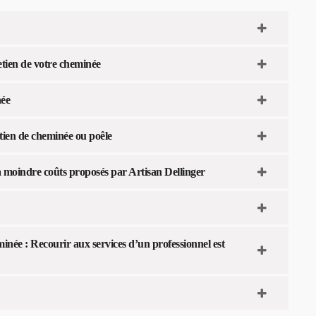
etien de votre cheminée
née
tien de cheminée ou poêle
 à moindre coûts proposés par Artisan Dellinger
minée : Recourir aux services d’un professionnel est