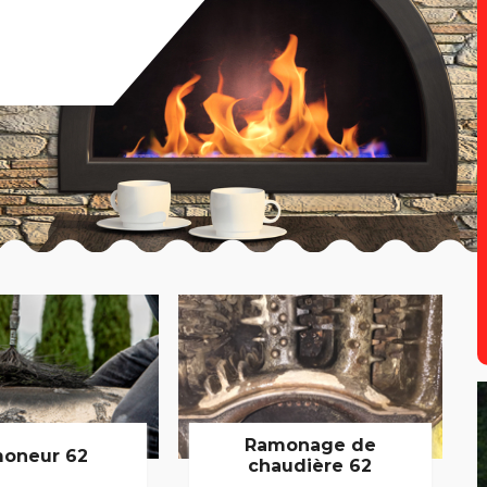
Ramonage de
oneur 62
chaudière 62