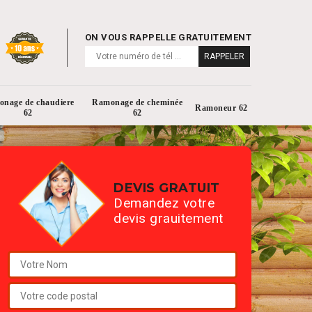
ON VOUS RAPPELLE GRATUITEMENT
nage de chaudiere
Ramonage de cheminée
Ramoneur 62
62
62
DEVIS GRATUIT
Demandez votre
devis grauitement