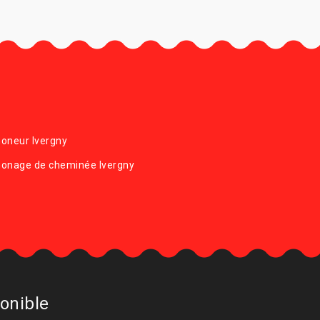
oneur Ivergny
onage de cheminée Ivergny
onible