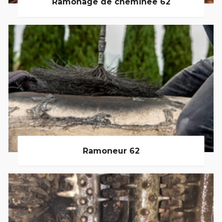
Ramonage de cheminée 62
Ramoneur 62