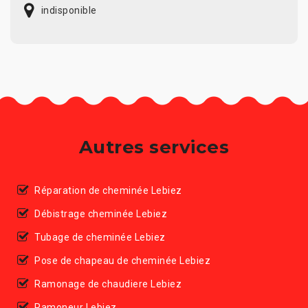
indisponible
Autres services
Réparation de cheminée Lebiez
Débistrage cheminée Lebiez
Tubage de cheminée Lebiez
Pose de chapeau de cheminée Lebiez
Ramonage de chaudiere Lebiez
Ramoneur Lebiez