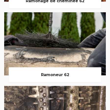
Ramonage de cheminée 62
Ramoneur 62