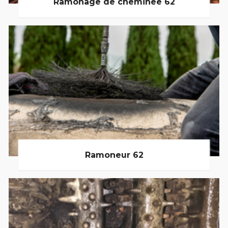
Ramonage de cheminée 62
Ramoneur 62