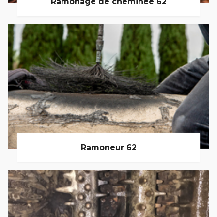
Ramonage de cheminée 62
Ramoneur 62