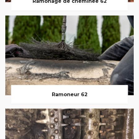
Ramonage de cheminée 62
Ramoneur 62