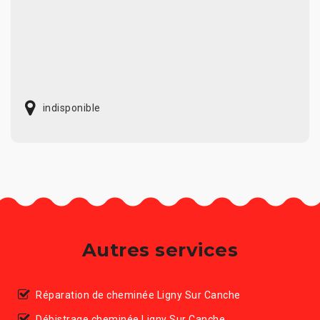
indisponible
Autres services
Réparation de cheminée Ligny Sur Canche
Débistrage cheminée Ligny Sur Canche