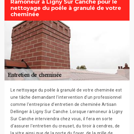
Ramoneur à Ligny Sur Canche pour le
nettoyage du poêle à granulé de votre
cheminée
Le nettoyage du poêle à granulé de votre cheminée est
une tâche demandant l’intervention d’un professionnel
comme l’entreprise d’entretien de cheminée Artisan
Dellinger à Ligny Sur Canche. Lorsque ramoneur à Ligny
Sur Canche interviendra chez vous, il fera en sorte
d’assurer l’entretien du creuset, du tiroir à cendres, de
la vitre ainsi que de la porte du foyer, de la grille de