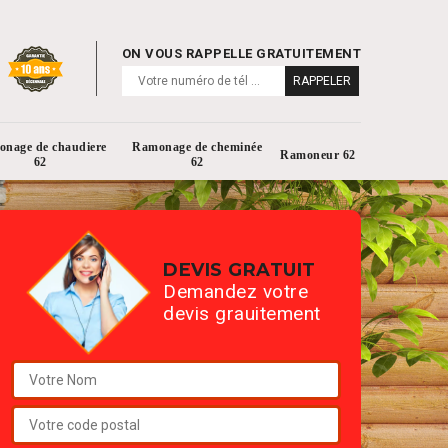
ON VOUS RAPPELLE GRATUITEMENT
nage de chaudiere
Ramonage de cheminée
Ramoneur 62
62
62
DEVIS GRATUIT
Demandez votre
devis grauitement