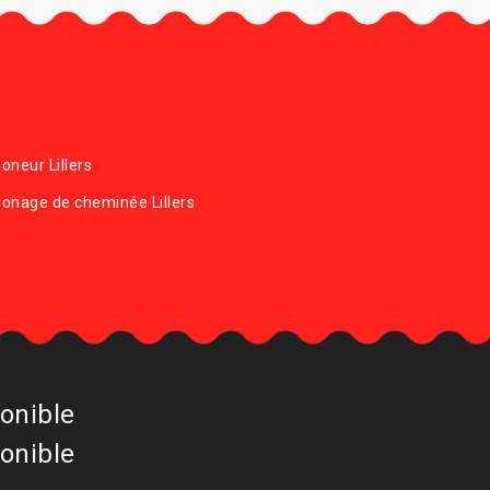
neur Lillers
onage de cheminée Lillers
onible
onible