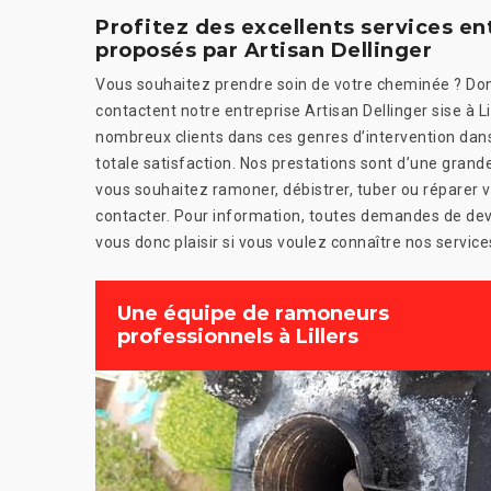
Profitez des excellents services e
proposés par Artisan Dellinger
Vous souhaitez prendre soin de votre cheminée ? Don
contactent notre entreprise Artisan Dellinger sise à 
nombreux clients dans ces genres d’intervention dans 
totale satisfaction. Nos prestations sont d’une grande 
vous souhaitez ramoner, débistrer, tuber ou réparer 
contacter. Pour information, toutes demandes de dev
vous donc plaisir si vous voulez connaître nos service
Une équipe de ramoneurs
professionnels à Lillers