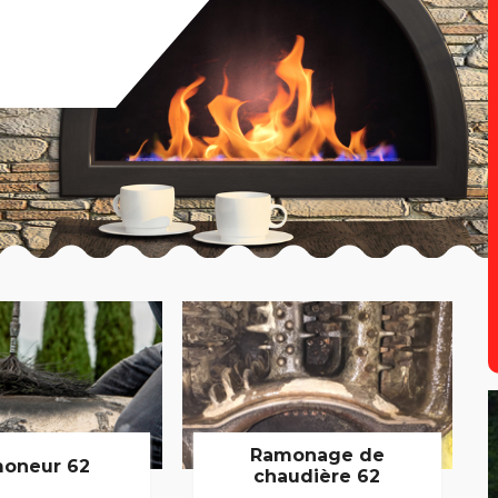
Ramonage de
oneur 62
chaudière 62