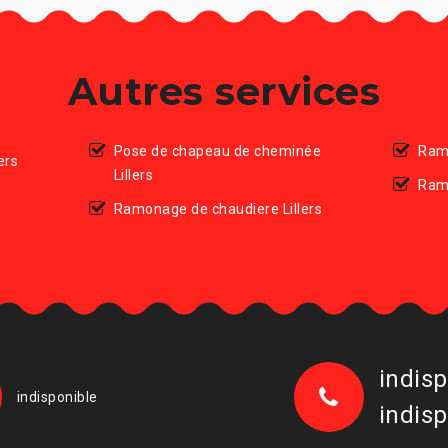
Autres services
Pose de chapeau de cheminée
Ramo
ers
Lillers
Ram
Ramonage de chaudiere Lillers
indisp
indisponible
indisp