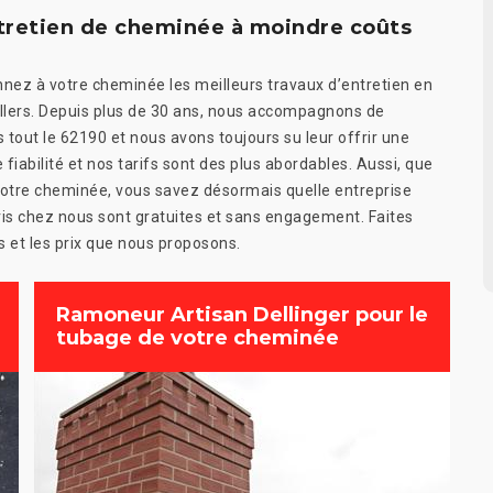
ntretien de cheminée à moindre coûts
nez à votre cheminée les meilleurs travaux d’entretien en
Lillers. Depuis plus de 30 ans, nous accompagnons de
tout le 62190 et nous avons toujours su leur offrir une
fiabilité et nos tarifs sont des plus abordables. Aussi, que
votre cheminée, vous savez désormais quelle entreprise
is chez nous sont gratuites et sans engagement. Faites
s et les prix que nous proposons.
Ramoneur Artisan Dellinger pour le
tubage de votre cheminée