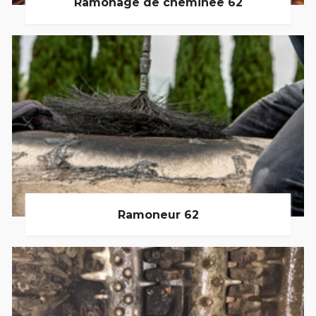
Ramonage de cheminée 62
Ramoneur 62