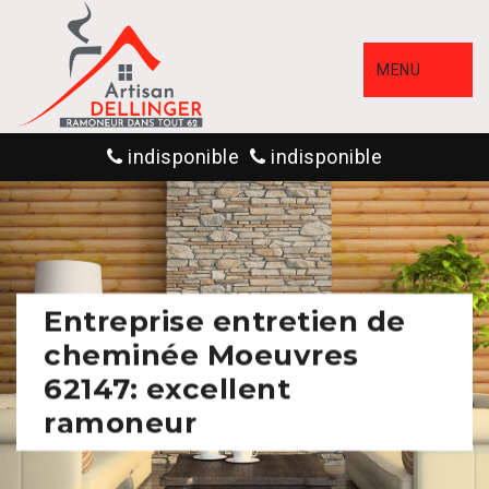
MENU
indisponible
indisponible
Entreprise entretien de
cheminée Moeuvres
62147: excellent
ramoneur