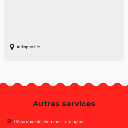
indisponible
Autres services
Réparation de cheminée Tardinghen