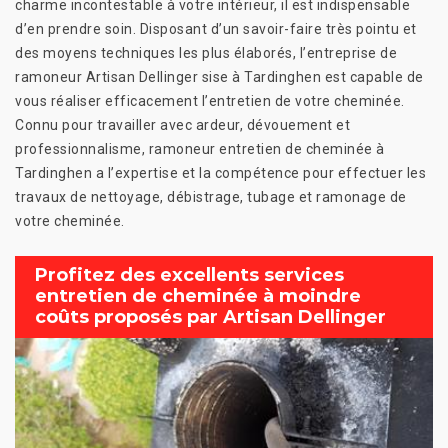
charme incontestable à votre intérieur, il est indispensable
d’en prendre soin. Disposant d’un savoir-faire très pointu et
des moyens techniques les plus élaborés, l’entreprise de
ramoneur Artisan Dellinger sise à Tardinghen est capable de
vous réaliser efficacement l’entretien de votre cheminée.
Connu pour travailler avec ardeur, dévouement et
professionnalisme, ramoneur entretien de cheminée à
Tardinghen a l’expertise et la compétence pour effectuer les
travaux de nettoyage, débistrage, tubage et ramonage de
votre cheminée.
Profitez des excellents services
entretien de cheminée à moindre
coûts proposés par Artisan Dellinger