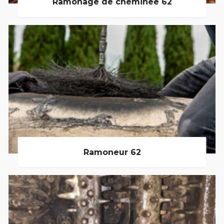
Ramonage de cheminée 62
Ramoneur 62