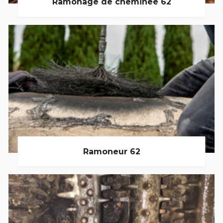
Ramonage de cheminée 62
Ramoneur 62