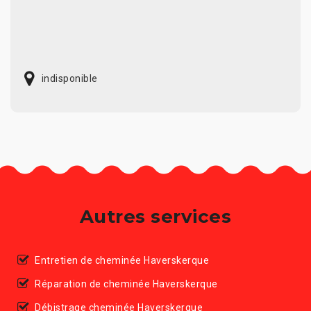
indisponible
Autres services
Entretien de cheminée Haverskerque
Réparation de cheminée Haverskerque
Débistrage cheminée Haverskerque