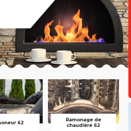
Ramonage de
oneur 62
chaudière 62