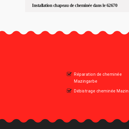
Installation chapeau de cheminée dans le 62670
Réparation de cheminée
Mazingarbe
Débistrage cheminée Mazin