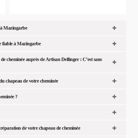
 à Mazingarbe
e fiable à Mazingarbe
e cheminée auprès de Artisan Dellinger : C’est sans
n du chapeau de votre cheminée
cheminée ?
t réparation de votre chapeau de cheminée