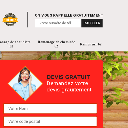
ON VOUS RAPPELLE GRATUITEMENT
nage de chaudiere
Ramonage de cheminée
Ramoneur 62
62
62
DEVIS GRATUIT
Demandez votre
devis grauitement