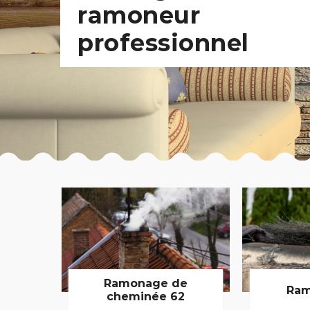
ramoneur
professionnel
Ramonage de
Ram
cheminée 62