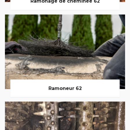
Ramonage de cheminée 62
Ramoneur 62