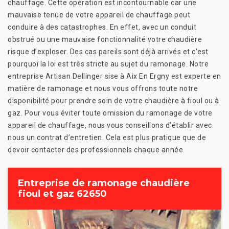
chauffage. Cette opération est incontournable car une
mauvaise tenue de votre appareil de chauffage peut
conduire à des catastrophes. En effet, avec un conduit
obstrué ou une mauvaise fonctionnalité votre chaudière
risque d’exploser. Des cas pareils sont déjà arrivés et c’est
pourquoi la loi est très stricte au sujet du ramonage. Notre
entreprise Artisan Dellinger sise à Aix En Ergny est experte en
matière de ramonage et nous vous offrons toute notre
disponibilité pour prendre soin de votre chaudière à fioul ou à
gaz. Pour vous éviter toute omission du ramonage de votre
appareil de chauffage, nous vous conseillons d’établir avec
nous un contrat d’entretien. Cela est plus pratique que de
devoir contacter des professionnels chaque année.
Entreprise de ramonage chaudière
fioul et gaz 62650