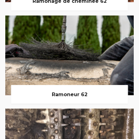
Ramonage de cheminée 62
Ramoneur 62