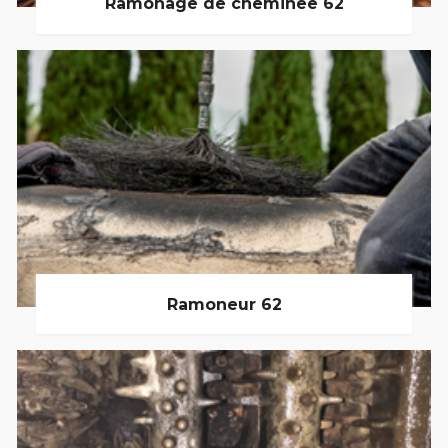
Ramonage de cheminée 62
Ramoneur 62