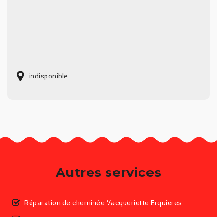
indisponible
Autres services
Réparation de cheminée Vacqueriette Erquieres