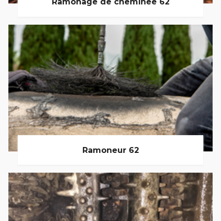
Ramonage de cheminée 62
Ramoneur 62