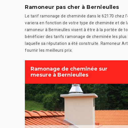
Ramoneur pas cher à Bernieulles
Le tarif ramonage de cheminée dans le 62170 chez l’e
variera en fonction de votre type de cheminée et de
ramoneur à Bernieulles visent à être à la portée de to
bénéficier des tarifs ramonage de cheminée les plus b
laquelle sa réputation a été construite. Ramoneur Ar
fournir les meilleurs prix.
Ramonage de cheminée sur
mesure à Bernieulles