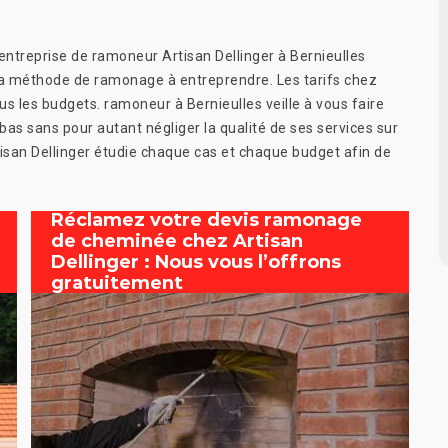
ntreprise de ramoneur Artisan Dellinger à Bernieulles
 la méthode de ramonage à entreprendre. Les tarifs chez
us les budgets. ramoneur à Bernieulles veille à vous faire
as sans pour autant négliger la qualité de ses services sur
tisan Dellinger étudie chaque cas et chaque budget afin de
Réclamez votre devis ramonage
de cheminée chez Artisan
Dellinger : Nous vous l’offrons
gratuitement