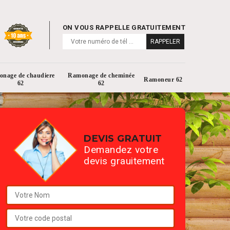
ON VOUS RAPPELLE GRATUITEMENT
nage de chaudiere
Ramonage de cheminée
Ramoneur 62
62
62
DEVIS GRATUIT
Demandez votre
devis grauitement