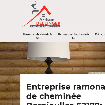
Entretien de cheminée
Réparation de cheminée
Débist
62
62
Entreprise ramon
de cheminée