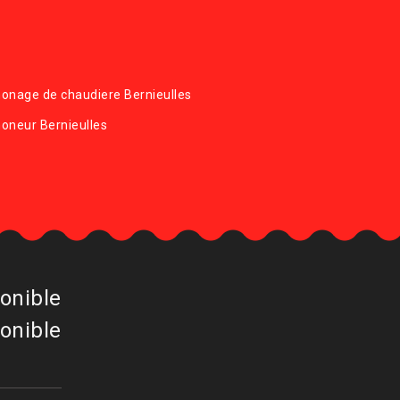
nage de chaudiere Bernieulles
oneur Bernieulles
onible
onible