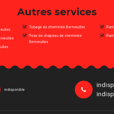
Autres services
Tubage de cheminée Bernieulles
Ramo
eulles
Pose de chapeau de cheminée
Ram
nieulles
Bernieulles
ulles
indisp
indisponible
indisp