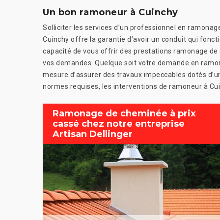
Un bon ramoneur à Cuinchy
Solliciter les services d’un professionnel en ramonag
Cuinchy offre la garantie d’avoir un conduit qui fon
capacité de vous offrir des prestations ramonage de
vos demandes. Quelque soit votre demande en ramon
mesure d’assurer des travaux impeccables dotés d’une 
normes requises, les interventions de ramoneur à Cui
Ramonage de cheminée à prix
cassé chez notre entreprise
Artisan Dellinger