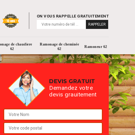
ON VOUS RAPPELLE GRATUITEMENT
nage de chaudiere
Ramonage de cheminée
Ramoneur 62
62
62
DEVIS GRATUIT
Demandez votre
devis grauitement