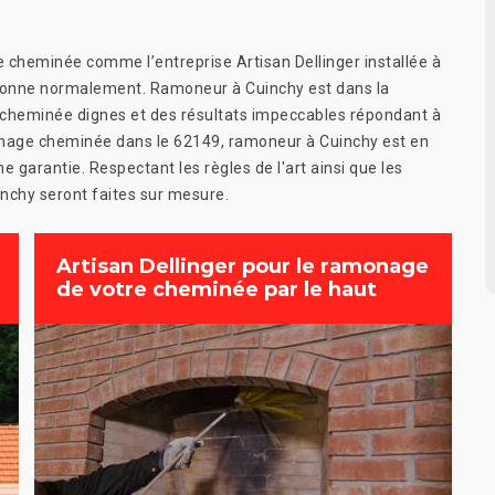
e cheminée comme l’entreprise Artisan Dellinger installée à
ctionne normalement. Ramoneur à Cuinchy est dans la
 cheminée dignes et des résultats impeccables répondant à
age cheminée dans le 62149, ramoneur à Cuinchy est en
garantie. Respectant les règles de l'art ainsi que les
nchy seront faites sur mesure.
Artisan Dellinger pour le ramonage
de votre cheminée par le haut