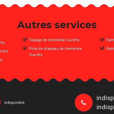
Autres services
Tubage de cheminée Cuinchy
Ram
chy
Pose de chapeau de cheminée
Ram
inchy
Cuinchy
hy
indisp
indisponible
indisp