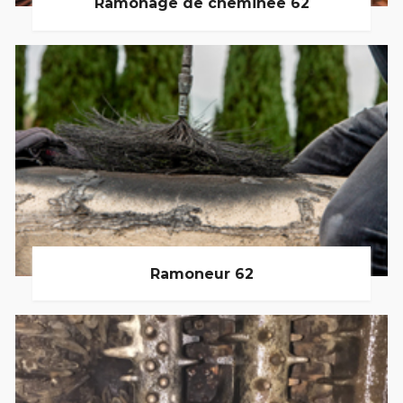
Ramonage de cheminée 62
Ramoneur 62