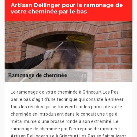
Artisan Dellinger pour le ramonage de
votre cheminée par le bas
Le ramonage de votre cheminée à Grincourt Les Pas
par le bas s’agit d’une technique qui consiste à enlever
tous les résidus qui se trouvent sur les parois de votre
cheminée en introduisant dans le conduit une tige à
métal munie d’une brosse ronde à son extrémité. Le
ramonage de cheminée par l’entreprise de ramoneur
Artisan Dellinger sise à Grincourt Les Pas se fait suivant