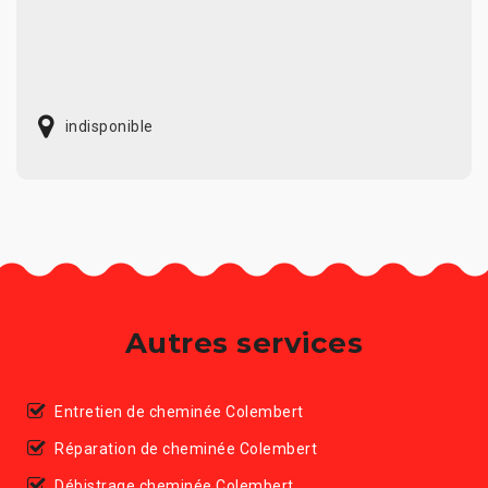
indisponible
Autres services
Entretien de cheminée Colembert
Réparation de cheminée Colembert
Débistrage cheminée Colembert