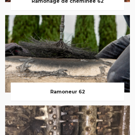
Ramonage de cheminée 62
Ramoneur 62