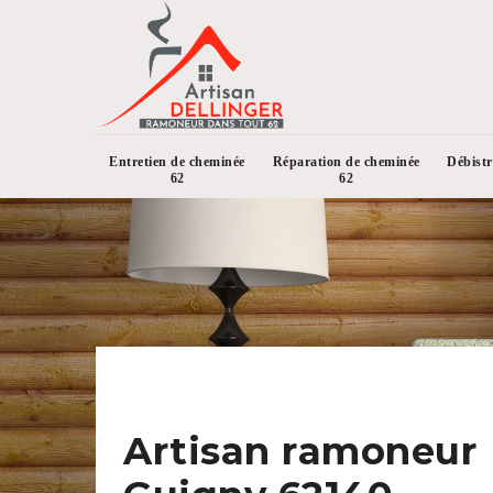
Entretien de cheminée
Réparation de cheminée
Débist
62
62
Artisan ramoneur