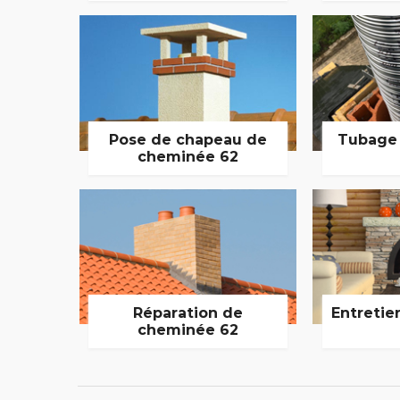
Pose de chapeau de
Tubage
cheminée 62
Réparation de
Entretie
cheminée 62