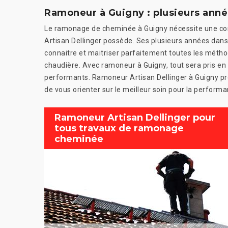
Ramoneur à Guigny : plusieurs anné
Le ramonage de cheminée à Guigny nécessite une co
Artisan Dellinger possède. Ses plusieurs années dans
connaitre et maitriser parfaitement toutes les méth
chaudière. Avec ramoneur à Guigny, tout sera pris en m
performants. Ramoneur Artisan Dellinger à Guigny pren
de vous orienter sur le meilleur soin pour la perform
Ramoneur Artisan Dellinger pour
tous travaux de ramonage
cheminée