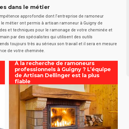
es dans le métier
mpétence approfondie dont l’entreprise de ramoneur
 le métier ont permis à artisan ramoneur à Guigny de
odes et techniques pour le ramonage de votre cheminée et
ain par des spécialistes qui utilisent des outils
ds toujours très au sérieux son travail et il sera en mesure
ance de votre cheminée.
À la recherche de ramoneurs
professionnels à Guigny ? L’équipe
de Artisan Dellinger est la plus
fiable