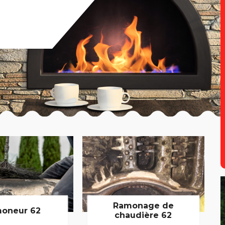
Ramonage de
oneur 62
chaudière 62