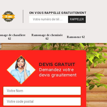
ON VOUS RAPPELLE GRATUITEMENT
nage de chaudiere
Ramonage de cheminée
Ramoneur 62
62
62
DEVIS GRATUIT
Demandez votre
devis grauitement