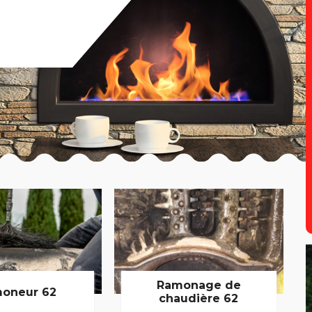
Ramonage de
oneur 62
chaudière 62