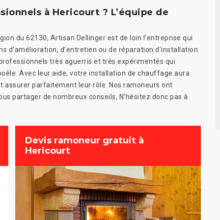
sionnels à Hericourt ? L’équipe de
gion du 62130, Artisan Dellinger est de loin l’entreprise qui
s d’amélioration, d’entretien ou de réparation d’installation
ofessionnels très aguerris et très expérimentés qui
êle. Avec leur aide, votre installation de chauffage aura
t assurer parfaitement leur rôle. Nos ramoneurs ont
vous partager de nombreux conseils, N’hésitez donc pas à
Devis ramoneur gratuit à
Hericourt