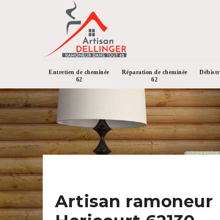
Entretien de cheminée
Réparation de cheminée
Débist
62
62
Artisan ramoneur