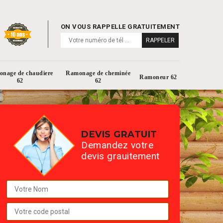
ON VOUS RAPPELLE GRATUITEMENT
nage de chaudiere
Ramonage de cheminée
Ramoneur 62
62
62
DEVIS GRATUIT
Demandez votre
devis grauitement