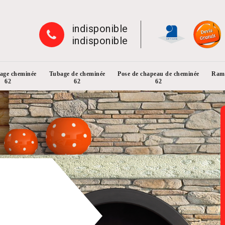
indisponible
indisponible
rage cheminée
Tubage de cheminée
Pose de chapeau de cheminée
Ramo
62
62
62