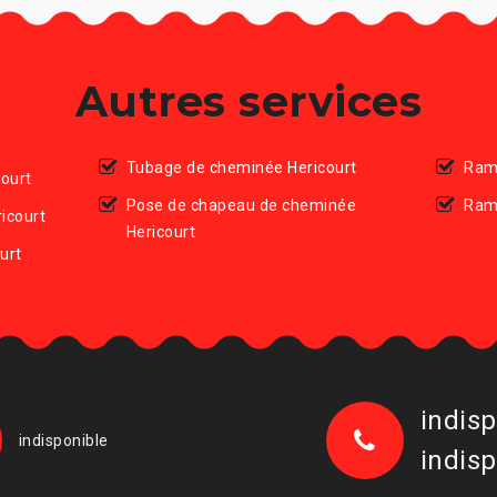
Autres services
Tubage de cheminée Hericourt
Ram
court
Pose de chapeau de cheminée
Ram
icourt
Hericourt
urt
indisp
indisponible
indisp