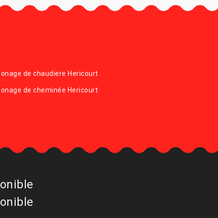
onage de chaudiere Hericourt
onage de cheminée Hericourt
onible
onible